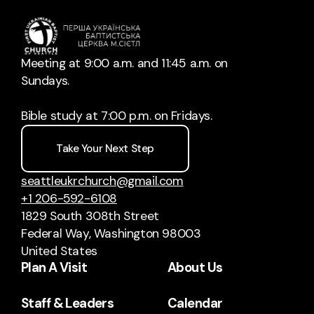
Meeting at 9:00 a.m. and 11:45 a.m. on
Sundays.
Bible study at 7:00 p.m. on Fridays.
Take Your Next Step
seattleukrchurch@gmail.com
+1 206-592-6108
1829 South 308th Street
Federal Way, Washington 98003
United States
Plan A Visit
About Us
Staff & Leaders
Calendar